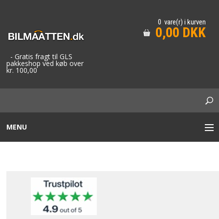
0 vare(r) i kurven
0,00 DKK
- Gratis fragt til GLS
pakkeshop ved køb over
kr. 100,00
MENU
STOF BILMÅTTER
GUMMIMÅTTER / GUMMIBAKKER
TAXA