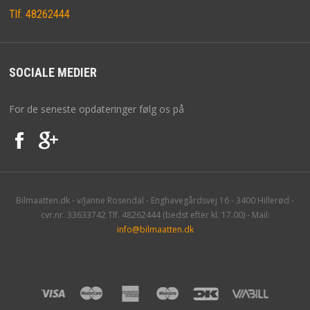
Tlf. 48262444
SOCIALE MEDIER
For de seneste opdateringer følg os på
Bilmaatten.dk - v/Janne Rosendal - Enghavegårdsvej 16 - 3400 Hillerød -
cvr.nr. 33633742 Tlf. 48262444 (bedst efter kl. 17.00) - Mail:
info@bilmaatten.dk