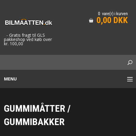
0 vare(r) i kurven
0,00 DKK
- Gratis fragt til GLS
pakkeshop ved køb over
kr. 100,00
MENU
STOF BILMÅTTER
GUMMIMÅTTER /
GUMMIMÅTTER / GUMMIBAKKER
GUMMIBAKKER
TAXA