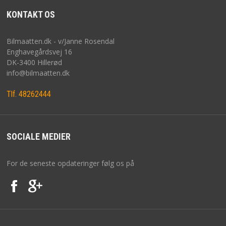
KONTAKT OS
Bilmaatten.dk - v/Janne Rosendal
Enghavegårdsvej 16
DK-3400 Hillerød
info@bilmaatten.dk
Tlf. 48262444
SOCIALE MEDIER
For de seneste opdateringer følg os på