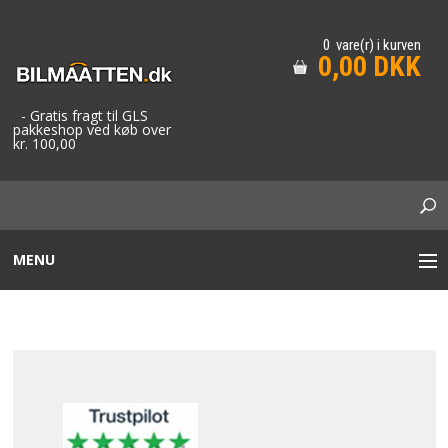
0 vare(r) i kurven
0,00 DKK
- Gratis fragt til GLS
pakkeshop ved køb over
kr. 100,00
MENU
STOF BILMÅTTER
GUMMIMÅTTER / GUMMIBAKKER
TAXA