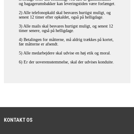
og bagagerumsbakker kan leveringstiden være forlænget.
2) Alle telefonopkald skal besvares hurtigst muligt, og
senest 12 timer efter opkaldet, også på helligdage.
3) Alle mails skal besvares hurtigst muligt, og senest 12
timer senere, også på helligdage.
4) Betalingen for måtterne, må aldrig trækkes på kortet,
før måtterne er afsendt.
5) Alle medarbejdere skal udvise en høj etik og moral.
6) Er der uoverensstemmelse, skal der udvises konduite.
KONTAKT OS